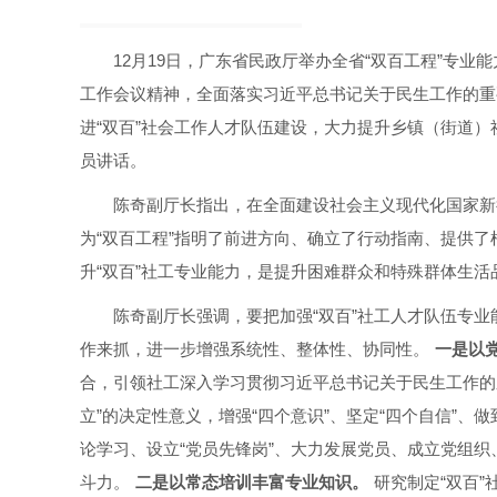
12月19日，广东省民政厅举办全省“双百工程”专
工作会议精神，全面落实习近平总书记关于民生工作的重
进“双百”社会工作人才队伍建设，大力提升乡镇（街道
员讲话。
陈奇副厅长指出，在全面建设社会主义现代化国家新
为“双百工程”指明了前进方向、确立了行动指南、提供了
升“双百”社工专业能力，是提升困难群众和特殊群体生
陈奇副厅长强调，要把加强“双百”社工人才队伍专
作来抓，进一步增强系统性、整体性、协同性。
一是以
合，引领社工深入学习贯彻习近平总书记关于民生工作的
立”的决定性意义，增强“四个意识”、坚定“四个自信”、
论学习、设立“党员先锋岗”、大力发展党员、成立党组
斗力。
二是以常态培训丰富专业知识。
研究制定“双百