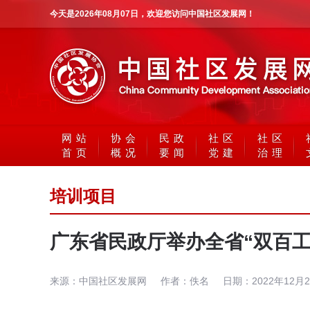
今天是
2026年08月07日
，欢迎您访问中国社区发展网！
网站
协会
民政
社区
社区
首页
概况
要闻
党建
治理
培训项目
广东省民政厅举办全省“双百
来源：
中国社区发展网
作者：
佚名
日期：
2022年12月