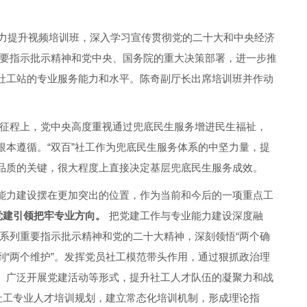
业能力提升视频培训班，深入学习宣传贯彻党的二十大和中央经济
要指示批示精神和党中央、国务院的重大决策部署，进一步推
）社工站的专业服务能力和水平。陈奇副厅长出席培训班并作动
征程上，党中央高度重视通过兜底民生服务增进民生福祉，
根本遵循。“双百”社工作为兜底民生服务体系的中坚力量，提
活品质的关键，很大程度上直接决定基层兜底民生服务成效。
业能力建设摆在更加突出的位置，作为当前和今后的一项重点工
党建引领把牢专业方向。
把党建工作与专业能力建设深度融
系列重要指示批示精神和党的二十大精神，深刻领悟“两个确
做到“两个维护”。发挥党员社工模范带头作用，通过狠抓政治理
织、广泛开展党建活动等形式，提升社工人才队伍的凝聚力和战
”社工专业人才培训规划，建立常态化培训机制，形成理论指