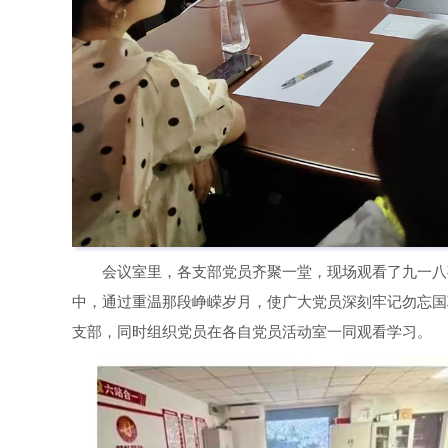
会议室里，各支部党员齐聚一堂，现场观看了九一八
中，通过重温那段峥嵘岁月，使广大党员深刻牢记勿忘国
支部，同时组织党员在各自党员活动室一同观看学习。