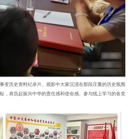
事变历史资料纪录片。观影中大家沉浸在那段庄重的历史氛围
耻，肩负起振兴中华的责任感和使命感。参与线上学习的各党