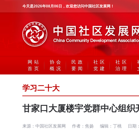
今天是
2026年08月06日
，欢迎您访问中国社区发展网！
网站
协会
民政
社区
社区
首页
概况
要闻
党建
治理
学习二十大
甘家口大厦楼宇党群中心组织
来源：
中国社区发展网
作者：
焦扬
编辑：
丁桃
日期