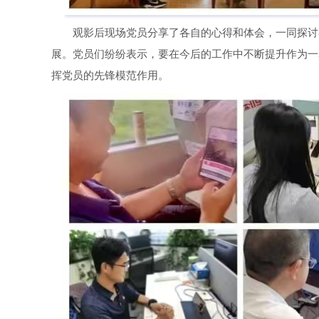
观影后现场党员分享了各自的心得和体会，一同探讨
展。党员们纷纷表示，要在今后的工作中不断提升作为一
挥党员的先锋模范作用。