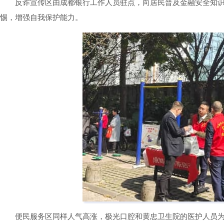
反诈宣传区由成都银行工作人员驻点，向居民普及金融安全知
惕，增强自我保护能力。
便民服务区同样人气高涨，极光口腔和黄忠卫生院的医护人员