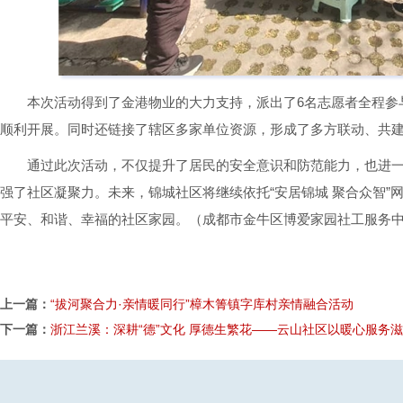
本次活动得到了金港物业的大力支持，派出了6名志愿者全程参
顺利开展。同时还链接了辖区多家单位资源，形成了多方联动、共
通过此次活动，不仅提升了居民的安全意识和防范能力，也进
强了社区凝聚力。未来，锦城社区将继续依托“安居锦城 聚合众智”
平安、和谐、幸福的社区家园。（成都市金牛区博爱家园社工服务中
上一篇：
“拔河聚合力·亲情暖同行”樟木箐镇字库村亲情融合活动
下一篇：
浙江兰溪：深耕“德”文化 厚德生繁花——云山社区以暖心服务