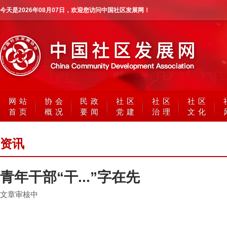
今天是
2026年08月07日
，欢迎您访问中国社区发展网！
网站
协会
民政
社区
社区
社区
首页
概况
要闻
党建
治理
文化
资讯
青年干部“干...”字在先
文章审核中