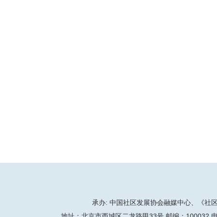
承办: 中国社区发展协会融媒中心、《社区天地
地址：北京市西城区二龙路甲33号 邮编：100032 电话：86-