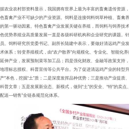
据农业农村部资料显示，我国拥有世界上最为丰富的畜禽遗传资源
色畜禽产业不可缺少的产业资源。饲料是连接饲料饲草种植、畜禽
的第一驱动因素。特色畜禽产业发展关键在养殖，而饲料与饲养技
色优势养殖业高质量发展一直是各级科研机构和企业研究的课题。
员、饲料研究所党委书记、副所长陆建中表示，要做好清远鸡产业
术体系；转变养殖模式，由“农户散养”向规模化、专业化、智能化
延伸产业，发展预制菜等加工品；四是强化财政、金融等政策支持
地理标志授权、科普宣传等公共平台。为了促进清远鸡产业的转型升
产”本色，挖掘“土”质；二是深度发挥品种优势；三是推动产业提质
科普文章；五是发展新业态、新模式，做到“土”的安全、“特”的卖点
配送—销售”全链条规范化体系。