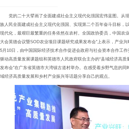
党的二十大擘画了全面建成社会主义现代化强国宏伟蓝图。从
族人民全面建成社会主义现代化强国、实现第二个百年奋斗目标，
现代化，最艰巨最繁重的任务依然在农村。全国政协委员，中国农业
大会英德会议暨SOD农业项目课题研究成果发布会”上表示，产业
5月10日，由中国国际经济技术合作促进会政府与社会资本合作工
驱动高质量发展课题组和英德市人民政府联合主办的“县域经济高质
发布会”在广东省英德市大湾镇古道村举办。在感受着乡野气息的同
域经济高质量发展和乡村产业振兴等话题分享自己的观点。