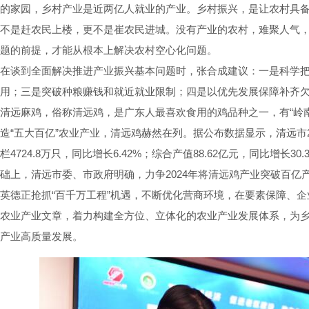
的家园，乡村产业是近两亿人就业的产业。乡村振兴，是让农村具
不是赶农民上楼，更不是崔农民进城。没有产业的农村，难聚人气
题的前提，才能从根本上解决农村空心化问题。
在谈到全面解决推进产业振兴基本问题时，张合成建议：一是科学
用；三是突破种粮赚钱和就近就业限制；四是以优先发展保障补齐
清远麻鸡，俗称清远鸡，是广东人最喜欢食用的鸡品种之一，有“岭南
造“五大百亿”农业产业，清远鸡赫然在列。据公布数据显示，清远市202
栏4724.8万只，同比增长6.42%；综合产值88.62亿元，同比增长3
础上，清远市委、市政府明确，力争2024年将清远鸡产业突破百
英德正抢抓“百千万工程”机遇，不断优化营商环境，在要素保障、
农业产业文章，着力构建全方位、立体化的农业产业发展体系，为
产业高质量发展。