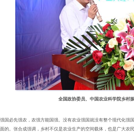
全国政协委员、中国农业科学院乡村
强国必先强农，农强方能国强。没有农业强国就没有整个现代化强
面的。张合成强调，乡村不仅是农业生产的空间载体，也是广大农民