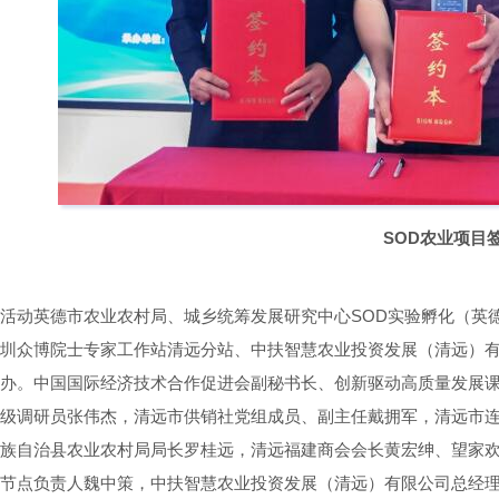
SOD农业项目
活动英德市农业农村局、城乡统筹发展研究中心SOD实验孵化（英
圳众博院士专家工作站清远分站、中扶智慧农业投资发展（清远）
办。中国国际经济技术合作促进会副秘书长、创新驱动高质量发展
级调研员张伟杰，清远市供销社党组成员、副主任戴拥军，清远市
族自治县农业农村局局长罗桂远，清远福建商会会长黄宏绅、望家欢
节点负责人魏中策，中扶智慧农业投资发展（清远）有限公司总经