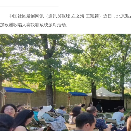
中国社区发展网讯（通讯员张峰 左文海 王颖颖）近日，北京
加欧洲歌唱大赛决赛放映派对活动。