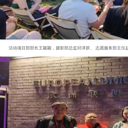
活动项目部部长王颖颖，摄影部总监邱泽群、 志愿服务部主任