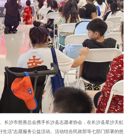
、长沙市慈善总会携手长沙县志愿者协会，在长沙县星沙天虹
好生活”志愿服务公益活动。活动结合民政部等七部门部署的慈