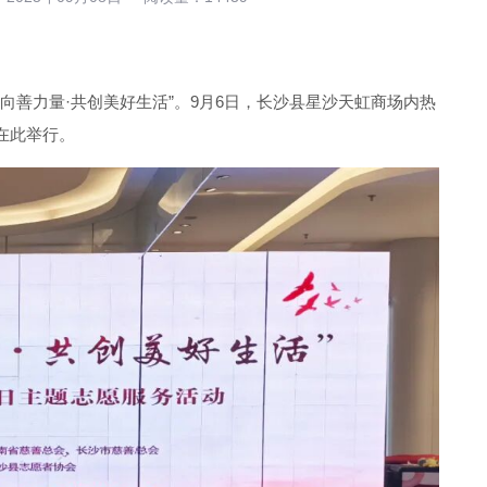
聚向善力量·共创美好生活”。9月6日，长沙县星沙天虹商场内热
在此举行。