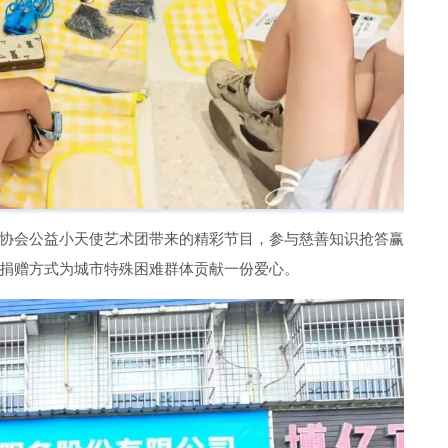
协会公益小天使艺术团带来的精彩节目，参与慈善知识抢答赢
捐赠方式为城市特殊困难群体贡献一份爱心。