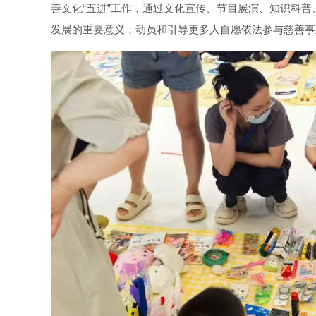
善文化“五进”工作，通过文化宣传、节目展演、知识科
发展的重要意义，动员和引导更多人自愿依法参与慈善事