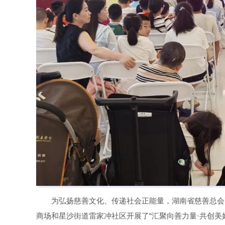
为弘扬慈善文化、传递社会正能量，湖南省慈善总会
商场和星沙街道雷家冲社区开展了“汇聚向善力量·共创美