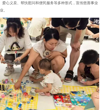
普、爱心义卖、帮扶慰问和便民服务等多种形式，宣传慈善事业
业。