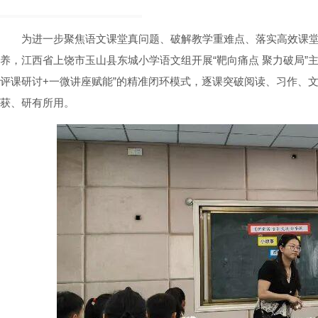
为进一步聚焦语文课堂真问题、破解教学重难点、落实高效课
养，江西省上饶市玉山县东城小学语文组开展“靶向痛点 聚力破局”
评课研讨+一微讲座赋能”的精准闭环模式，逐课突破阅读、习作、
获、研有所用。